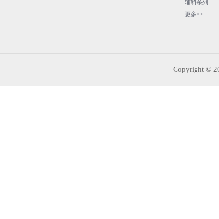
辅料系列
更多>>
Copyrigh