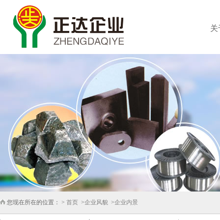
关
您现在所在的位置： >
首页
>
企业风貌
>
企业内景